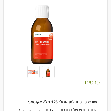
פרטים
שורש כורכום ליפוזומלי 125 מל'- אקוסאפ
הדור החדש של הכורכום! מיוצר תוך שילוב של שתי