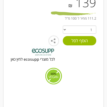
139
₪
111.2 מחיר ל 100 מ''ל
לכל מוצרי ecosupp לחץ כאן