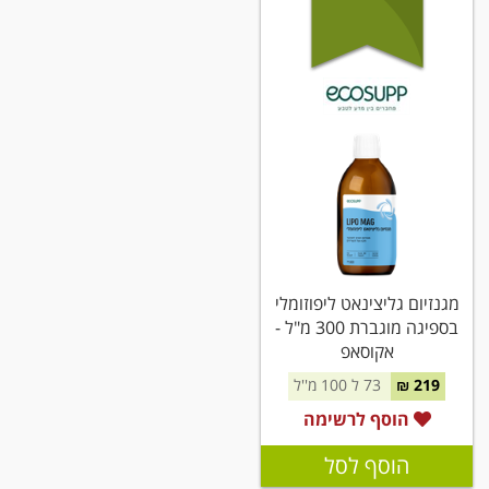
מגנזיום גליצינאט ליפוזומלי
בספיגה מוגברת 300 מ"ל -
אקוסאפ
219 ₪
73 ל 100 מ''ל
הוסף לרשימה
הוסף לסל