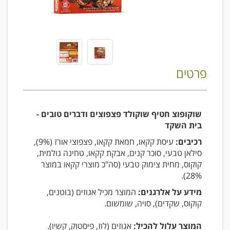
פרטים
שוקופוצ חטיף שוקולד פצפוצים ודברים טובים -
בית השקד
רכיבים:
עיסת קקאו, חמאת קקאו, פצפוצי אורז (9%),
סילאן טבעי, סוכר קנים, אבקת קקאו, טחינה גולמית,
קוקוס, מחית צימוק טבעי (סה"כ מוצרי קקאו במוצר
28%).
מידע על אלרגנים:
המוצר מכיל אגוזים (בוטנים,
קוקוס, שקדים), סויה, שומשום.
המוצר עלול להכיל:
אגוזים (לוז, פיסטוק, קשיו).