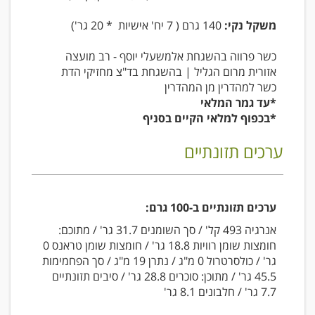
משקל נקי:
140 גרם ( 7 יח' אישיות * 20 גר')
כשר פרווה בהשגחת אלמשעלי יוסף - רב מועצה
אזורית מרום הגליל | בהשגחת בד"צ מחזיקי הדת
כשר למהדרין מן המהדרין
*עד גמר המלאי
*בכפוף למלאי הקיים בסניף
ערכים תזונתיים
ערכים תזונתיים ב-100 גרם:
אנרגיה 493 קל' / סך השומנים 31.7 גר' / מתוכם:
חומצות שומן רוויות 18.8 גר' / חומצות שומן טראנס 0
גר' / כולסרטרול 0 מ"ג / נתרן 19 מ"ג / סך הפחמימות
45.5 גר' / מתוכן: סוכרים 28.8 גר' / סיבים תזונתיים
7.7 גר' / חלבונים 8.1 גר'