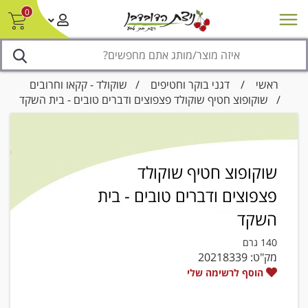
0
חדש על המדף
מבצעים
סניפים
צור קשר/ביטול הזמנה
נגישות
ראשי
/
דגני בוקר וחטיפים
/
שוקולד - קקאו וחרובים
/ שוקופוצ חטיף שוקולד פצפוצים ודברים טובים - בית השקד
שוקופוצ חטיף שוקולד
פצפוצים ודברים טובים - בית
השקד
140 גרם
מק"ט:
20218339
הוסף לרשימה שלי