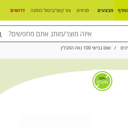
מדף
מבצעים
סניפים
צור קשר/ביטול הזמנה
דרושים
נים
/ שום גבישי 100 נווה התבלין