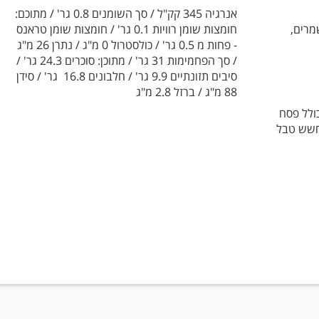
אנרגיה 345 קק"ל / סך השומנים 0.8 גר' / מתוכם:
מרים,
חומצות שומן רוויות 0.1 גר' / חומצות שומן טראנס
- פחות מ 0.5 גר' / כולסטרול 0 מ"ג / נתרן 26 מ"ג
/ סך הפחמימות 31 גר' / מתוכן: סוכרים 24.3 גר' /
סיבים תזונתיים 9.9 גר' / חלבונים 16.8 גר' / סידן
88 מ"ג / ברזל 2.8 מ"ג
ולל פסח
חשש טבל