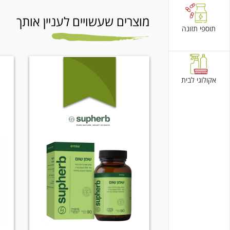
מוצרים שעשויים לעניין אותך
תוספי תזונה
אקולוגי לבית