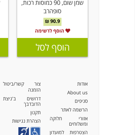
שמן שום, 90 כמוסות רכות,
סופהרב
90.9 ₪
הוסף לרשימה
הוסף לסל
אודות
צור קשר/ביטול
הזמנה
About us
דרושים ב'ניצת
סניפים
הדובדבן'
הרשמה לאתר
תקנון
אזורי חלוקה
הצהרת נגישות
ומשלוחים
הצטרפות למועדון