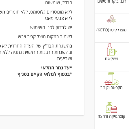
דגני בוקר וחטיפים
חרדל, שומשום
ללא מונוסדיום גלוטומט, ללא חומרים מש
ללא צבעי מאכל
יש לבדוק לפני השימוש
מוצרי קיטו (KETO)
לשמור במקום מוצל קריר ויבש
בהשגחת הבד"ץ של העדה החרדית לא כ
ובהשגחת הרבנות הראשית נתניה ללא 
ושביעית
משקאות
*עד גמר המלאי
*בכפוף למלאי הקיים בסניף
הקפאה וקירור
קוסמטיקה ורחצה