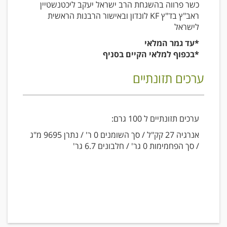
כשר פרווה בהשגחת הרב ישראל יעקב ליכטנשטיין
ראב"ץ בד"ץ KF לונדון ובאישור הרבנות הראשית
לישראל
*עד גמר המלאי
*בכפוף למלאי הקיים בסניף
ערכים תזונתיים
ערכים תזונתיים ל 100 גרם:
אנרגיה 27 קק"ל / סך השומנים 0 ר' / נתרן 9695 מ"ג
/ סך הפחמימות 0 גר' / חלבונים 6.7 גר'