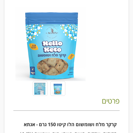
פרטים
קרקר מלח ושומשום הלו קיטו 150 גרם - אגתא