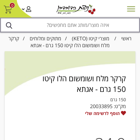
0
חדש על המדף
מבצעים
סניפים
צור קשר/ביטול הזמנה
נגישות
ראשי
/
מוצרי קיטו (KETO)
/
מתוקים ומלוחים
/ קרקר
מלח ושומשום הלו קיטו 150 גרם - אגתא
קרקר מלח ושומשום הלו קיטו
150 גרם - אגתא
150 גרם
מק"ט:
20033895
הוסף לרשימה שלי