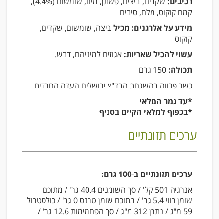
רכיבים:
שקדים, ביצים, פשתן, מים, שומשום (4.4%),
קמח קוקוס, מלח, סיבים
מידע על אלרגנים: מכיל
ביצה, שומשום, שקדים,
קוקוס
עשוי להכיל שאריות:
אגוזים למיניהם, דבש.
תכולה:
150 גרם
כשר פרווה בהשגחת הבד"ץ ירושלים העדה החרדית
*עד גמר המלאי
*בכפוף למלאי הקיים בסניף
ערכים תזונתיים
ערכים תזונתיים ב-100 גרם:
אנרגיה 501 קל' / סך השומנים 40.4 גר' / מתוכם
שומן רווי 5.4 גר' / מתוכם שומן טרנס 0 גר' / כולסטרול
59 מ"ג / נתרן 312 מ"ג / סך הפחמימות 12.6 גר' /