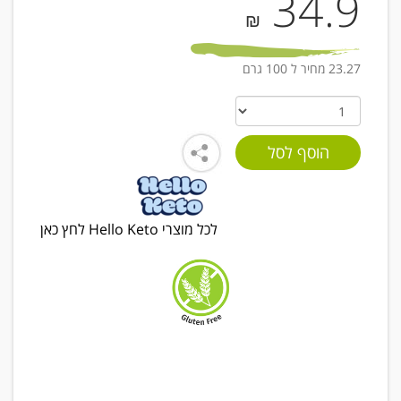
34.9
₪
23.27 מחיר ל 100 גרם
לכל מוצרי Hello Keto לחץ כאן