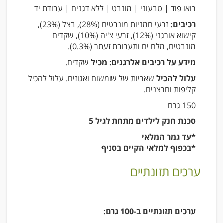
רואו פוד | טבעוני | מונבט | ללא דגנים | עבודת יד
רכיבים:
זרעי חמניות מונבטים (28%), בצל (23%),
קישוא אורגני (12%), זרעי צ'יה (10%), שקדים
מונבטים, מלח ים ותערובת זעתר (0.3%).
מידע על רכיבים אלרגנים: מכיל
שקדים.
עלול להכיל
שאריות של שומשום ואגוזים. עלול להכיל
קליפות וחרצנים.
150 גרם
סכנת חנק לילדים מתחת לגיל 5
*עד גמר המלאי
*בכפוף למלאי הקיים בסניף
ערכים תזונתיים
ערכים תזונתיים ב-100 גרם: