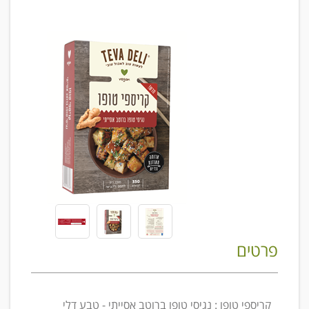
פרטים
קריספי טופו : נגיסי טופו ברוטב אסייתי - טבע דלי