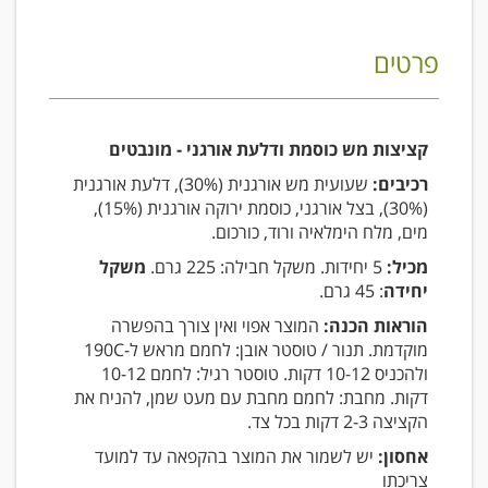
פרטים
קציצות מש כוסמת ודלעת אורגני - מונבטים
רכיבים:
שעועית מש אורגנית (30%), דלעת אורגנית
(30%), בצל אורגני, כוסמת ירוקה אורגנית (15%),
מים, מלח הימלאיה ורוד, כורכום.
מכיל:
5 יחידות. משקל חבילה: 225 גרם.
משקל
יחידה
: 45 גרם.
הוראות הכנה:
המוצר אפוי ואין צורך בהפשרה
מוקדמת. תנור / טוסטר אובן: לחמם מראש ל-190C
ולהכניס 10-12 דקות. טוסטר רגיל: לחמם 10-12
דקות. מחבת: לחמם מחבת עם מעט שמן, להניח את
הקציצה 2-3 דקות בכל צד.
אחסון:
יש לשמור את המוצר בהקפאה עד למועד
צריכתו