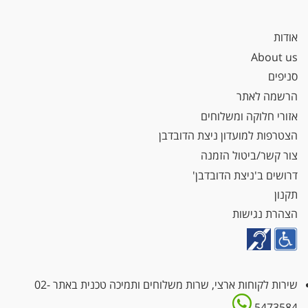
אודות
About us
סניפים
הרשמה לאתר
אזורי חלוקה ומשלוחים
הצטרפות למועדון ניצת הדובדבן
צור קשר/ביטול הזמנה
דרושים ב'ניצת הדובדבן'
תקנון
הצהרת נגישות
שירות לקוחות ארצי, שרות משלוחים ותמיכה טכנית באתר
02-
5473584