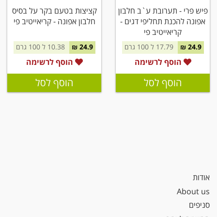
פיש פרי - תערובת ע`ב חלבון
קציצות בטעם בקר על בסיס
אפונה להכנת תחליפי דגים -
חלבון אפונה - קריאייטיב פי
קריאייטיב פי
24.9 ₪
17.79 ל 100 גרם
24.9 ₪
10.38 ל 100 גרם
הוסף לרשימה
הוסף לרשימה
הוסף לסל
הוסף לסל
אודות
About us
סניפים