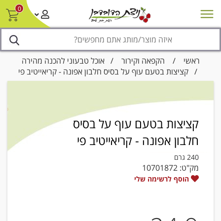
0
חדש על המדף
מבצעים
סניפים
צור קשר/ביטול הזמנה
נגישות
ראשי
/
הקפאה וקירור
/
אוכל טבעוני להכנה מהירה
/ קציצות בטעם עוף על בסיס חלבון אפונה - קריאייטיב פי
קציצות בטעם עוף על בסיס
חלבון אפונה - קריאייטיב פי
240 גרם
מק"ט:
10701872
הוסף לרשימה שלי