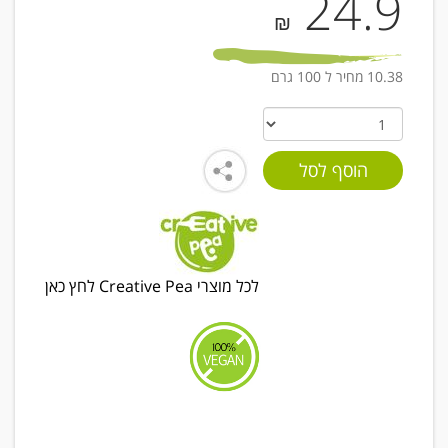
24.9
₪
10.38 מחיר ל 100 גרם
לכל מוצרי Creative Pea לחץ כאן