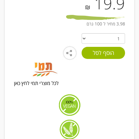
19.9
₪
3.98 מחיר ל 100 גרם
לכל מוצרי תמי לחץ כאן