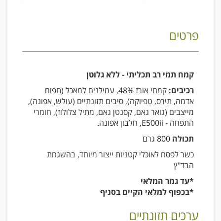
פרטים
קמח תמי רב תכליתי - ללא גלוטן
רכיבים:
קמחי אורז 48%, עמילנים למאכל (תפוח
אדמה, תירס, טפיוקה), סיבים תזונתיים (עולש, אפונה),
מייצבים (גואר גאם, קסנטן גאם, מתיל צלולוז), חומרי
התפחה - E500ii, חלבון אפונה.
תכולה
800 גרם
כשר לפסח לאוכלי קטניות ייצור מיוחד, בהשגחת
הבד"ץ
*עד גמר המלאי
*בכפוף למלאי הקיים בסניף
ערכים תזונתיים