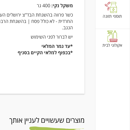
משקל נקי:
400 גר
כשר פרווה בהשגחת הבד"צ ירושלים הע
תוספי תזונה
החרדית - לא כולל פסח | בהשגחת הרבנ
הנגב.
יש לברור לפני השימוש
אקולוגי לבית
*עד גמר המלאי
*בכפוף למלאי הקיים בסניף
מוצרים שעשויים לעניין אותך