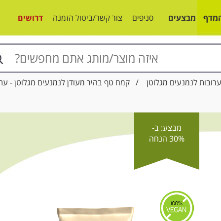
מדף
מבצעים
סניפים
צור קשר/ביטול הזמנה
דרושים
רובות לנמנעים מגלוטן
/ קמח טף בהיר מעודן לנמנעים מגלוטן - עת
מבצע: ב-
30% הנחה