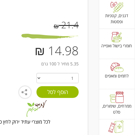
דגנים, קטניות
ופסטות
21.4
₪
14.98 ₪
חומרי בישול ואפייה
5.35 מחיר ל 100 גרם
לחמים ומאפים
ממרחים, שימורים,
סלט
לכל מוצרי עתיד ירוק לחץ כ