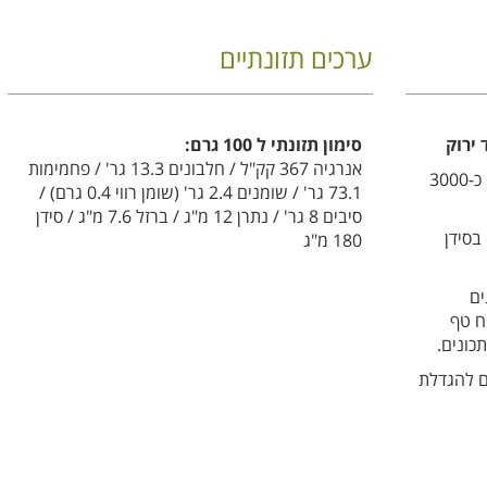
ערכים תזונתיים
 ירוק
סימון תזונתי ל 100 גרם:
אנרגיה 367 קק"ל / חלבונים 13.3 גר' / פחמימות
טף הוא דגן עתיק שמקורו באתיופיה לפני כ-3000
73.1 גר' / שומנים 2.4 גר' (שומן רווי 0.4 גרם) /
סיבים 8 גר' / נתרן 12 מ"ג / ברזל 7.6 מ"ג / סידן
בסידן
180 מ"ג
ים
ח טף
כונים.
ם להגדלת