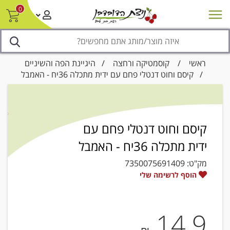
0
חדש על המדף
מבצעים
סניפים
צור קשר/ביטול הזמנה
נגישות
ראשי
/
קוסמטיקה ורחצה
/
היגיינת הפה והשיניים
/ קיסם וחוט דנטלי פחם עם ידית מתכלה 36יח - האמבל
קיסם וחוט דנטלי פחם עם
ידית מתכלה 36יח - האמבל
מק"ט:
7350075691409
הוסף לרשימה שלי
14.9