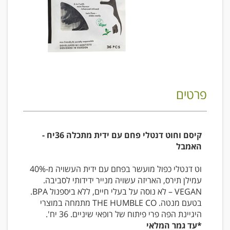
פרטים
קיסם וחוט דנטלי פחם עם ידית מתכלה 36יח -
האמבל
וט דנטלי כפול מועשר בפחם עם ידית העשויה מ-40%
עמילן תירס, האריזה עשויה מנייר ידידותי לסביבה.
VEGAN – לא נוסה על בעלי חיים, ללא ביספנול BPA.
בטעם מנטה. THE HUMBLE CO מתמחה במוצרי
היגיינת הפה פרי פיתוח של רופאי שיניים. 36 יח'.
*עד גמר המלאי