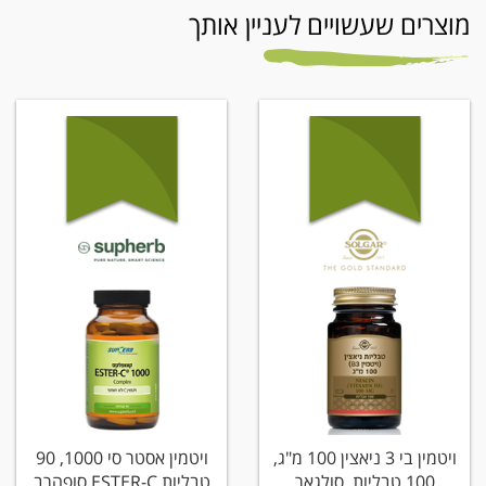
מוצרים שעשויים לעניין אותך
ויטמין בי 3 ניאצין 100 מ"ג,
ויטמין אסטר סי 1000, 90
100 טבליות, סולגאר
טבליות ESTER-C סופהרב