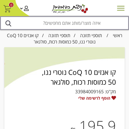
0
חדש על המדף
מבצעים
סניפים
צור קשר/ביטול הזמנה
נגישות
ראשי
/
תוספי תזונה
/
תוספי תזונה
/ קו אנזים CoQ 10
נוטרי ננו, 50 כמוסות רכות, סולגאר
קו אנזים CoQ 10 נוטרי ננו,
50 כמוסות רכות, סולגאר
מק"ט:
33984009165
הוסף לרשימה שלי
195.9