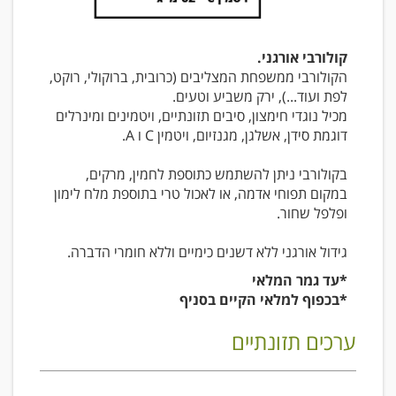
קולורבי אורגני.
הקולורבי ממשפחת המצליבים (כרובית, ברוקולי, רוקט,
לפת ועוד...), ירק משביע וטעים.
מכיל נוגדי חימצון, סיבים תזונתיים, ויטמינים ומינרלים
דוגמת סידן, אשלגן, מגנזיום, ויטמין C ו A.
בקולורבי ניתן להשתמש כתוספת לחמין, מרקים,
במקום תפוחי אדמה, או לאכול טרי בתוספת מלח לימון
ופלפל שחור.
גידול אורגני ללא דשנים כימיים וללא חומרי הדברה.
*עד גמר המלאי
*בכפוף למלאי הקיים בסניף
ערכים תזונתיים