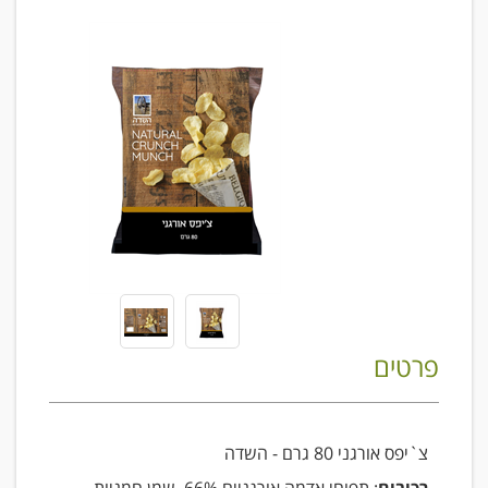
פרטים
צ`יפס אורגני 80 גרם - השדה