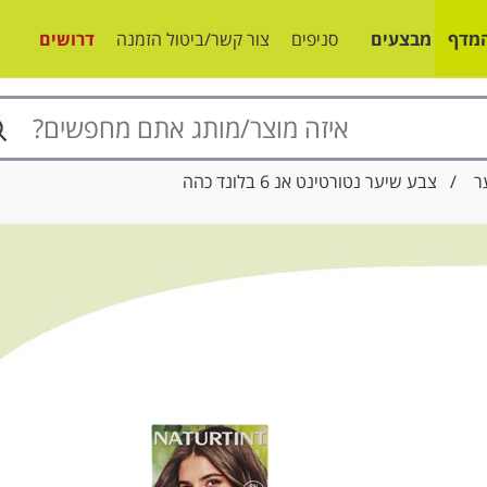
מדף
מבצעים
סניפים
צור קשר/ביטול הזמנה
דרושים
ר
/ צבע שיער נטורטינט אנ 6 בלונד כהה