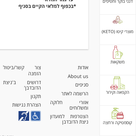
דגני בוקר וחטיפים
*בכפוף למלאי הקיים בסניף
מוצרי קיטו (KETO)
משקאות
אודות
צור קשר/ביטול
הזמנה
About us
דרושים ב'ניצת
סניפים
הדובדבן'
הקפאה וקירור
הרשמה לאתר
תקנון
אזורי חלוקה
הצהרת נגישות
ומשלוחים
הצטרפות למועדון
ניצת הדובדבן
קוסמטיקה ורחצה