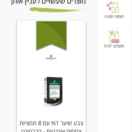
מוצרים שעשויים לעניין אותך
תוספי תזונה
אקולוגי לבית
צבע שיער N1 עם 8 תמציות
צמחים אורגניות - הרבטינט