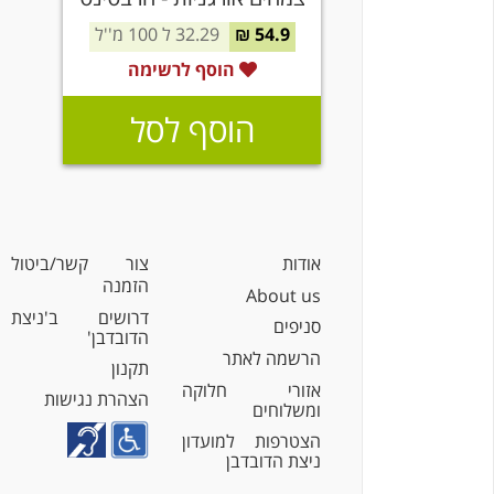
54.9 ₪
32.29 ל 100 מ''ל
הוסף לרשימה
הוסף לסל
אודות
צור קשר/ביטול
הזמנה
About us
דרושים ב'ניצת
סניפים
הדובדבן'
הרשמה לאתר
תקנון
אזורי חלוקה
הצהרת נגישות
ומשלוחים
הצטרפות למועדון
ניצת הדובדבן