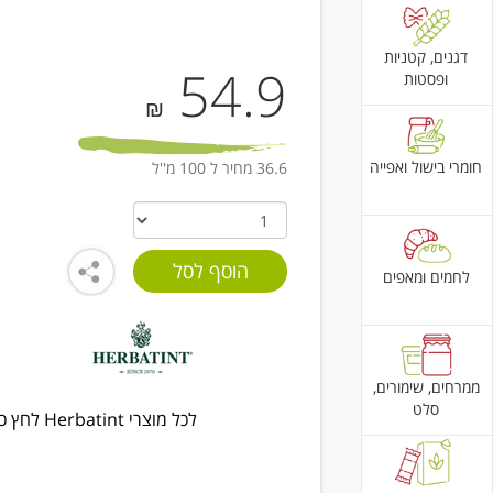
דגנים, קטניות
54.9
ופסטות
₪
חומרי בישול ואפייה
36.6 מחיר ל 100 מ''ל
לחמים ומאפים
ממרחים, שימורים,
סלט
לכל מוצרי Herbatint לחץ כאן