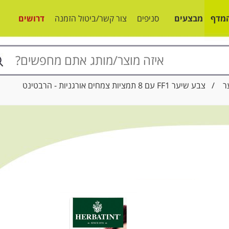
מדף
מבצעים
סניפים
צור קשר/ביטול הזמנה
דרושים
ר
/ צבע שיער FF1 עם 8 תמציות צמחים אורגניות - הרבטינט