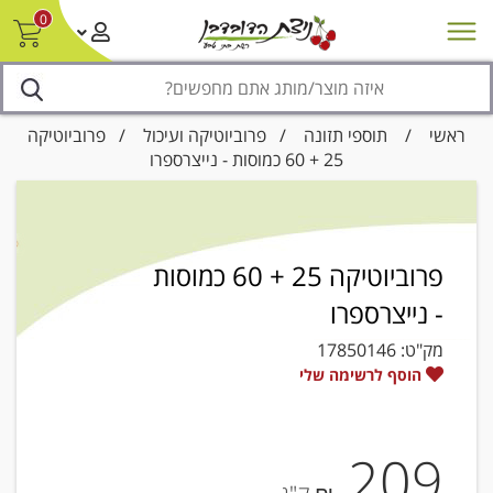
0
חדש על המדף
מבצעים
סניפים
צור קשר/ביטול הזמנה
נגישות
ראשי
/
תוספי תזונה
/
פרוביוטיקה ועיכול
/ פרוביוטיקה
25 + 60 כמוסות - נייצרספרו
פרוביוטיקה 25 + 60 כמוסות
- נייצרספרו
מק"ט:
17850146
הוסף לרשימה שלי
209