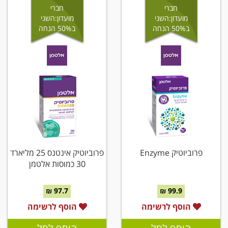
חברי
חברי
מועדון:השני
מועדון:השני
ב50% הנחה
ב50% הנחה
פרוביוטיק Enzyme
פרוביוטיק אינטנס 25 מליארד
30 כמוסות אלטמן
97.7 ₪
99.9 ₪
הוסף לרשימה
הוסף לרשימה