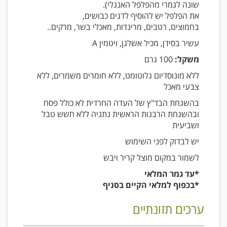
שונה לגמרי מהפלפל האנגלי).
את הפלפל יש להוסיף לדגים כבושים,
בחמוצים, רטבים, מרינדות, מאכלי בשר, מרקים..
עשיר בסידן, מכיל אשלגן, ויטמין A
משקל:
100 גרם
ללא מונוסדיום גלוטומט, ללא חומרים משמרים, ללא
צבעי מאכל
בהשגחת הבד"ץ של העדה החרדית לא כולל פסח
ובהשגחת הרבנות הראשית נתניה ללא חשש טבל
ושביעית
יש לבדוק לפני השימוש
לשמור במקום מוצל קריר ויבש
*עד גמר המלאי
*בכפוף למלאי הקיים בסניף
ערכים תזונתיים