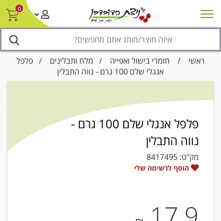
0
חדש על המדף
מבצעים
סניפים
צור קשר/ביטול הזמנה
נגישות
ראשי
/
חומרי בישול ואפייה
/
מלח ותבלינים
/ פלפל
אנגלי שלם 100 גרם - נווה התבלין
פלפל אנגלי שלם 100 גרם -
נווה התבלין
מק"ט:
8417495
הוסף לרשימה שלי
17.9