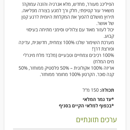
הפילינג מעורר, מחדש, מלא אנרגיה והזנה עמוקה!
משאיר עור קטיפתי, חלק ורך למגע בצורה מפליאה.
תירוץ מושלם להפוך את המקלחת היומית לרגע קטן
של אושר.
יכול לעזור מאוד עם צלוליט וסימני מתיחה בעיסוי
קבוע.
מערכת השימור שלנו 100% צמחית, חדשנית, עדינה
ופורצת דרך!
100% רכיבים צמחיים וטבעיים (מלבד מלח מינרלי
מים המלח)
אריזה 100% אקולוגית – 50% פלסטיק ממוחזר, 50%
קנה סוכר. הקרטון 100% מחומר ממוחזר.
תכולה:
150 מ"ל
*עד גמר המלאי
*בכפוף למלאי הקיים בסניף
ערכים תזונתיים