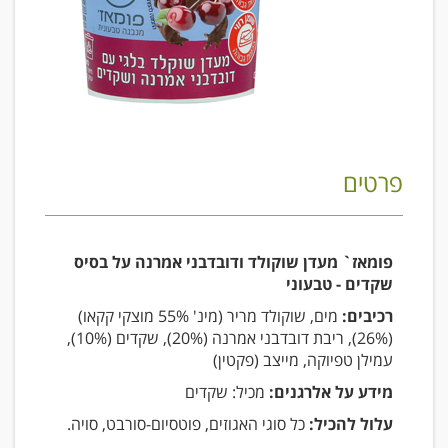
פרטים
פומאז` מעדן שוקולד ודובדבני אמרנה על בסיס
שקדים - טבעוני
רכיבים:
מים, שוקולד מריר (מינ' 55% מוצקי קקאו)
(26%), ריבת דובדבני אמרנה (20%), שקדים (10%),
עמילן טפיוקה, מייצב (פקטין)
מידע על אלרגנים:
מכיל: שקדים
עלול להכיל:
כל סוגי האגוזים, פוטסיום-סורבט, סויה.