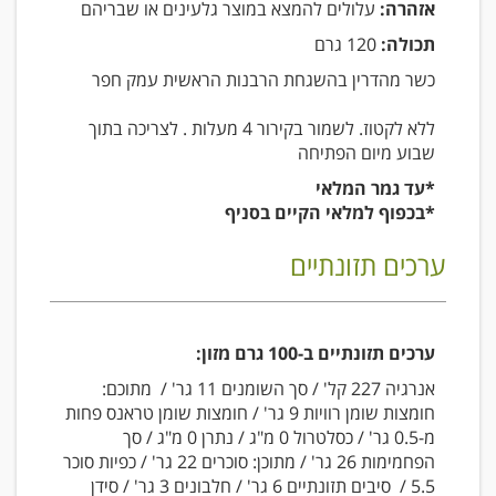
אזהרה:
עלולים להמצא במוצר גלעינים או שבריהם
תכולה:
120 גרם
כשר מהדרין בהשגחת הרבנות הראשית עמק חפר
ללא לקטוז. לשמור בקירור 4 מעלות . לצריכה בתוך
שבוע מיום הפתיחה
*עד גמר המלאי
*בכפוף למלאי הקיים בסניף
ערכים תזונתיים
ערכים תזונתיים ב-100 גרם מזון:
אנרגיה 227 קל' / סך השומנים 11 גר' / מתוכם:
חומצות שומן רוויות 9 גר' / חומצות שומן טראנס פחות
מ-0.5 גר' / כסלטרול 0 מ"ג / נתרן 0 מ"ג / סך
הפחמימות 26 גר' / מתוכן: סוכרים 22 גר' / כפיות סוכר
5.5 / סיבים תזונתיים 6 גר' / חלבונים 3 גר' / סידן