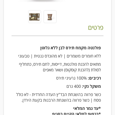
פרטים
פולנטה מקמח תירס לבן ללא גלוטן
ללא חומרים משמרים | לא מהונדס גנטית | טבעוני
מתאים להכנת פולנטות, דייסות, לחם תירס, כתחליף
לסולת (להכנת קוסקוס) ושאר מאפים
רכיבים:
100% גרעיני תירס
משקל נקי:
400 גרם
כשר פרווה בהשגחת הבד"ץ העדה החרדית - לא כולל
פסח | כשר פרווה בהשגחת הרבנות בקעת הירדן.
*עד גמר המלאי
*בכפוף למלאי הקיים בסניף