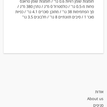
חומצות שומן רוויות 0.6 גר' / חומצות שומן טראנס
פחות מ-0.5 גר' / כולסטרול 0 מ"ג / נתרן 380 מ"ג /
סך הפחמימות 38 גר' / מתוכן: סוכרים 4.1 גר' / כפיות
סוכר 1 / סיבים תזונתיים 8 גר' / חלבונים 3.5 גר'
אודות
About us
סניפים