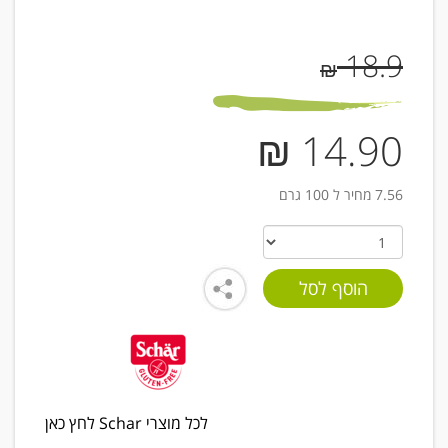
18.9
₪
14.90 ₪
7.56 מחיר ל 100 גרם
לכל מוצרי Schar לחץ כאן