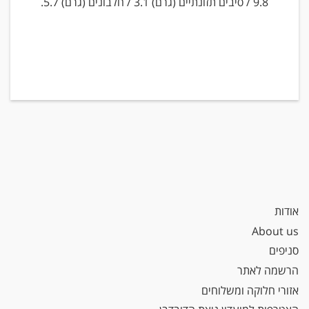
9.8 / סיבים תזונתיים (גרם)
3.1 / חלבונים (גרם)
5.7.
אודות
About us
סניפים
הרשמה לאתר
אזורי חלוקה ומשלוחים