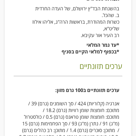
בהשגחת הבד"ץ ירושלם, של העדה החרדית
ב. שהכל.
כשרות המהודרת, בראשות הרה"ג, אליהו אילוז
שליט"א,
רב העיר אור עקיבא.
*עד גמר המלאי
*בכפוף למלאי הקיים בסניף
ערכים תזונתיים
ערכים תזונתיים ב100 גרם מזון:
אנרגיה (קלוריות)
424 / סך השומנים (גרם)
39 /
מתוכם: חומצות שומן רוויות (גרם)
18.2 /
מתוכם: חומצות שומן טראנס (גרם)
0.5 / כולסטרול
(מ"ג)
91 / נתרן (מ"ג)
93 / סך הפחמימות (גרם)
15
/ מתוכן: סוכרים (גרם)
1.4 / מתוכן: רב כהלים (גרם)