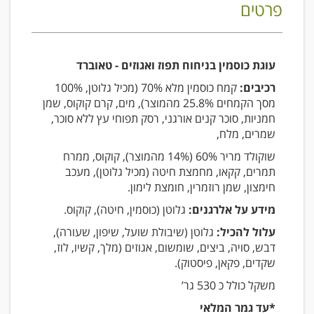
פרטים
עוגת כוסמין בניחוח תפוז ואגוזים - טאוברד
רכיבים:
קמח כוסמין מלא 70% (מכיל גלוטן, 100%
מסך הקמחים 25.8% מהמוצר), מים, קרם קוקוס, שמן
חמניות, סוכר קנים אורגני, רסק תפוחי עץ ללא סוכר,
שמרים, מלח,
שוקולד מריר 60% (14% מהמוצר), קוקוס, ממרח
תמרים, קקאו, מחמצת חיטה (מכיל גלוטן), מעכב
חימצון, שמן רוזמרין, חומצת לימון.
מידע על אלרגנים:
גלוטן (כוסמין, חיטה), קוקוס.
עלול להכיל:
גלוטן (שיבולת שועל, שיפון, שעורה),
דבש, סויה, ביצים, שומשום, אגוזים (מלך, קשיו, לוז,
שקדים, פקאן, פיסטוק).
משקל כולל כ 530 גר’
*עד גמר המלאי