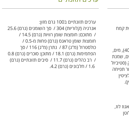
ערכים תזונתיים ב100 גרם מזון:
פת קמח
אנרגיה (קלוריות)
304 / סך השומנים (גרם)
25.6
/ מתוכם
:
חומצות שומן רוויות (גרם)
14.5 /
חומצות שומן טראנס (גרם)
פחות מ-0.5 /
כולסטרול (מ"ג)
87 / נתרן (מ"ג)
116 / סך
שמנת מפוסטרת 42% שומן (40%), מים,
הפחמימות (גרם)
18.1 / מתוכן
:
סוכרים (גרם)
0.8
ים, שמנת
/ רב כהלים (גרם)
11.7 / סיבים תזונתיים (גרם)
 (סטיביול
1.6 / חלבונים (גרם)
4.2.
מר תפיחה
ציטין
).
גוז לוז,
וטן