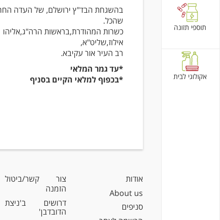
בהשגחת הבד"ץ ירושלם, של העדה החרד
שהכל.
תוספי תזונה
כשרות המהודרת,בראשות הרה"ג,אליהו
אילוז,שליט"א,
רב העיר אור עקיבא.
*עד גמר המלאי
אקולוגי לבית
*בכפוף למלאי הקיים בסניף
אודות
צור קשר/ביטול
הזמנה
About us
דרושים ב'ניצת
סניפים
הדובדבן'