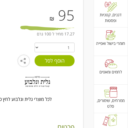
95
דגנים, קטניות
₪
ופסטות
17.27 מחיר ל 100 גרם
חומרי בישול ואפייה
לחמים ומאפים
לכל מוצרי גלית וגלבוע לחץ כ
ממרחים, שימורים,
סלט
פרטים