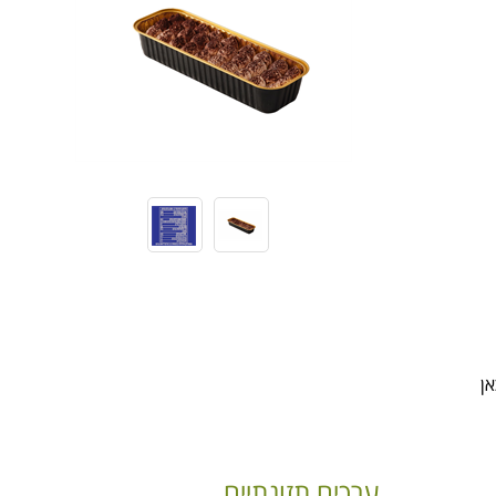
אן
ערכים תזונתיים