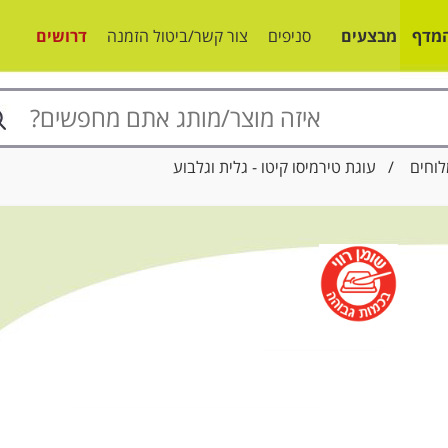
מדף
מבצעים
סניפים
צור קשר/ביטול הזמנה
דרושים
לוחים
/ עוגת טירמיסו קיטו - גלית וגלבוע