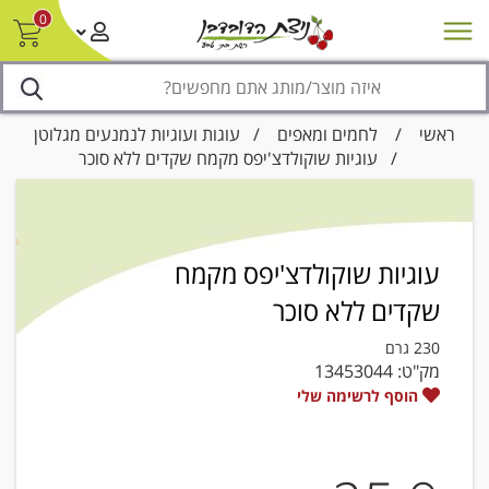
0
חדש על המדף
מבצעים
סניפים
צור קשר/ביטול הזמנה
נגישות
ראשי
/
לחמים ומאפים
/
עוגות ועוגיות לנמנעים מגלוטן
/ עוגיות שוקולדצ'יפס מקמח שקדים ללא סוכר
עוגיות שוקולדצ'יפס מקמח
שקדים ללא סוכר
230 גרם
מק"ט:
13453044
הוסף לרשימה שלי