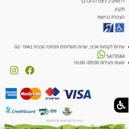
דרושים ב'ניצת הדובדבן'
תקנון
הצהרת נגישות
שירות לקוחות ארצי, שרות משלוחים ותמיכה טכנית באתר
02-
5473584
שעות פעילות 09:00- 16:00
נבנה ע"י @ לוגייט טכנולוגיות