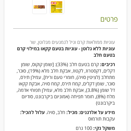
פרטים
עוגיות ממולאות קרם וניל לנמנעים מגלוטן, שר
עוגיות ללא גלוטן - עוגיות בטעם קקאו במילוי קרם
בטעם חלב
רכיבים:
קרם בטעם חלב (33%): [שומן קוקוס, שומן
דקלים, דקסטרוז, לקטוז, אבקת חלב מלא (19%), סוכר,
מתחלב (לציטין סויה), חומרי טעם וריח], עמילן תירס,
סוכר, שומן דקלים, קמח תירס, קמח סויה, אבקת קקאו
דל שומן (3.8%), אבקת חלב מלא, עמילן תפוחי אדמה,
מלח (8%), חומר תפיחה (אמוניום ביקרבונט, סודיום
ביקרבונט)
מידע על אלרגנים: מכיל:
חלב, סויה.
עלול להכיל:
עקבות תורמוס
משקל נקי:
100 גרם