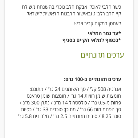
כשר חלבי לאוכלי אבקת חלב נוכרי בהשגחת משולח
קיי הרב רלב"ג ובאישור הרבנות הראשית לישראל
לאחסן במקום קריר ויבש
*עד גמר המלאי
*בכפוף למלאי הקיים בסניף
ערכים תזונתיים
ערכים תזונתיים ב-100 גרם:
אנרגיה 508 קל' / סך השומנים 24 גר' / מתוכם:
חומצות שומן רוויות 14 גר' / חומצות שומן טראנס
פחות מ-0.5 גר' / כולסטרול 14 מ"ג / נתרן 300 מ"ג /
סך הפחמימות 66 גר' / מתוכן: סוכרים 33 גר' / כפיות
סוכר 8.25 / סיבים תזונתיים 2.5 גר' / חלבונים 5.8 גר'