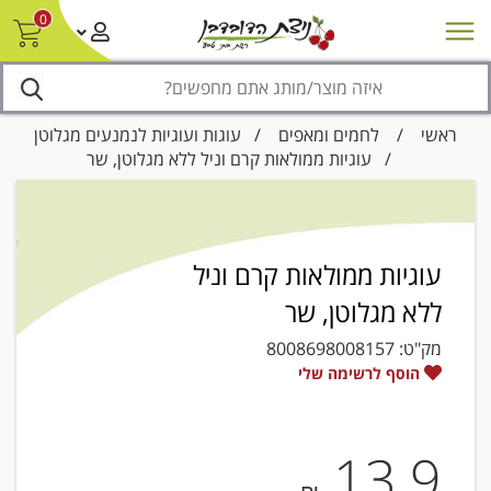
0
חדש על המדף
מבצעים
סניפים
צור קשר/ביטול הזמנה
נגישות
ראשי
/
לחמים ומאפים
/
עוגות ועוגיות לנמנעים מגלוטן
/ עוגיות ממולאות קרם וניל ללא מגלוטן, שר
עוגיות ממולאות קרם וניל
ללא מגלוטן, שר
מק"ט:
8008698008157
הוסף לרשימה שלי
13.9