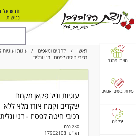
חדש על ה
נגישות
ראשי
/
לחמים ומאפים
/
עוגות ועוגיות 
רכיבי חיטה לפסח - דני וגלית
מארזי מתנה
פירות יבשים ואגוזים
עוגיות וניל פקאן מקמח
שקדים וקמח אורז מלא ללא
רכיבי חיטה לפסח - דני וגלית
ירקניה
230 גרם
מק"ט:
17962108