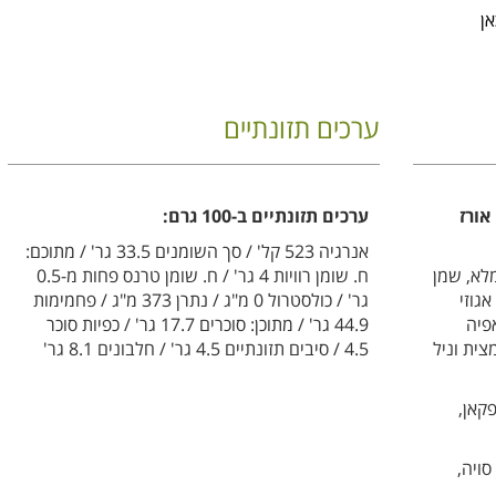
אן
ערכים תזונתיים
אורז
ערכים תזונתיים ב-100 גרם:
אנרגיה 523 קל' / סך השומנים 33.5 גר' / מתוכם:
 אורז מלא, שמן
ח. שומן רוויות 4 גר' / ח. שומן טרנס פחות מ-0.5
גוזי
גר' / כולסטרול 0 מ"ג / נתרן 373 מ"ג / פחמימות
אפיה
44.9 גר' / מתוכן: סוכרים 17.7 גר' / כפיות סוכר
צית וניל
4.5 / סיבים תזונתיים 4.5 גר' / חלבונים 8.1 גר'
פקאן,
סויה,