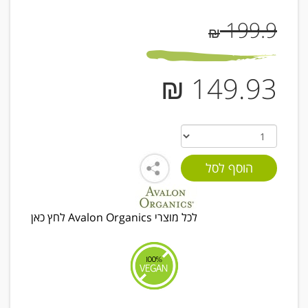
199.9
₪
149.93 ₪
לכל מוצרי Avalon Organics לחץ כאן