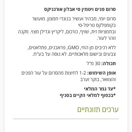
סרום פנים ויטמין סי אבלון אורגניקס
סרום יומי, מבהיר ועשיר בנוגדי חמצון. מועשר
בקומפלקס טריפל-סי
ובתמציות זית, שזיף, כורכום, ליקריץ וגדילן מצוי. מקנה
זוהר לעור.
ללא רכיבים מן החי, GMO, פראבנים, פתלאטים,
צבעים ובישום מלאכותיים. לא נוסה על בע"ח.
תכולה:
30 מ"ל
אופן השימוש:
1-2 לחיצות מהסרום על עור הפנים
והצוואר, בוקר וערב
*עד גמר המלאי
*בכפוף למלאי הקיים בסניף
ערכים תזונתיים