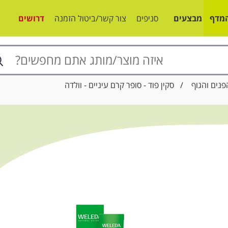
מדף
מבצעים
סניפים
צור קשר/ביטול הזמנה
דרושים
פנים והגוף
/ סקין פוד - סופר קרם עיניים - וולדה