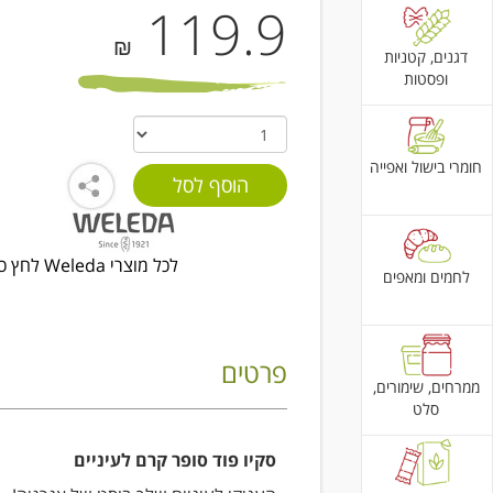
119.9
₪
דגנים, קטניות
ופסטות
חומרי בישול ואפייה
לכל מוצרי Weleda לחץ כאן
לחמים ומאפים
פרטים
ממרחים, שימורים,
סלט
סקיו פוד סופר קרם לעיניים