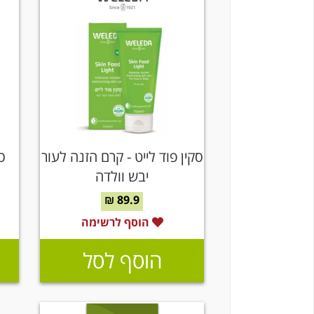
סקין פוד לייט - קרם הזנה לעור
ס
יבש וולדה
89.9 ₪
הוסף לרשימה
הוסף לסל