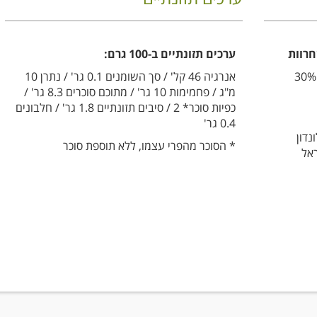
חרוות
ערכים תזונתיים ב-100 גרם:
70% מחית תפוחי עץ אורגניים, 30%
אנרגיה 46 קל' / סך השומנים 0.1 גר' / נתרן 10
מ"ג / פחמימות 10 גר' / מתוכם סוכרים 8.3 גר' /
כפיות סוכר* 2 / סיבים תזונתיים 1.8 גר' / חלבונים
0.4 גר'
נדון
* הסוכר מהפרי עצמו, ללא תוספת סוכר
אל