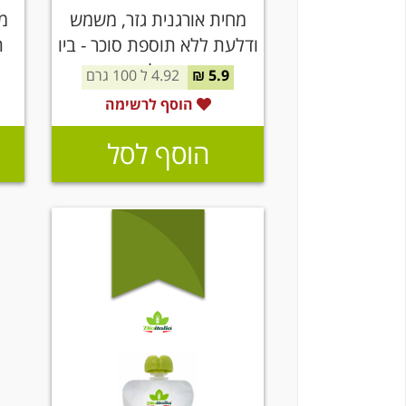
מחית אורגנית גזר, משמש
מ
ודלעת ללא תוספת סוכר - ביו
ת
איטליה
5.9 ₪
4.92 ל 100 גרם
הוסף לרשימה
הוסף לסל