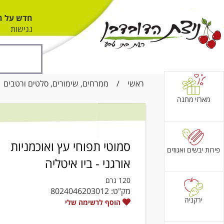
חדש על ה
נגישות
ראשי
/
ממרחים, שימורים, סלטים ורטבים
/
מארזי מתנה
סמוטי תפוחי עץ ואוכמניות
פירות יבשים ואגוזים
אורגני - ביו איטליה
120 גרם
מק"ט:
8024046203012
ירקניה
הוסף לרשימה שלי