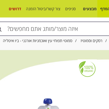
מדף
מבצעים
סניפים
צור קשר/ביטול הזמנה
דרושים
רסקים וסמוטיז
/ סמוטי תפוחי עץ ואוכמניות אורגני - ביו איטליה