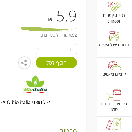
5.9
דגנים, קטניות
₪
ופסטות
4.92 מחיר ל 100 גרם
חומרי בישול ואפייה
לחמים ומאפים
לכל מוצרי bio italia לחץ כאן
ממרחים, שימורים,
סלט
פרטים