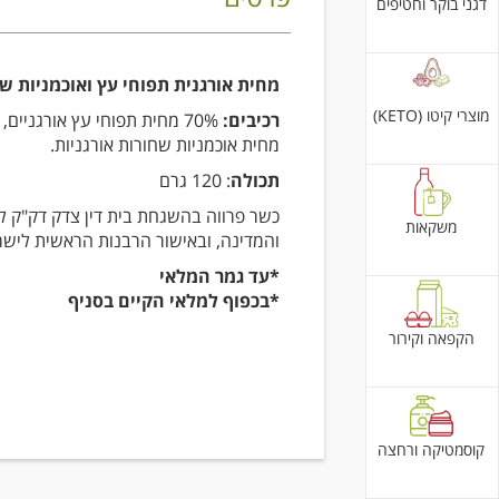
דגני בוקר וחטיפים
מחית אורגנית תפוחי עץ ואוכמניות ש
מוצרי קיטו (KETO)
רכיבים:
מחית אוכמניות שחורות אורגניות.
תכולה
: 120 גרם
כשר פרווה בהשגחת בית דין צדק דק"ק לו
משקאות
והמדינה, ובאישור הרבנות הראשית לישר
*עד גמר המלאי
*בכפוף למלאי הקיים בסניף
הקפאה וקירור
קוסמטיקה ורחצה