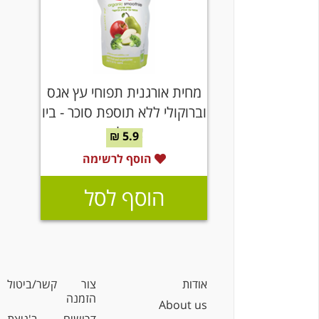
מחית אורגנית תפוחי עץ אגס
וברוקולי ללא תוספת סוכר - ביו
איטליה
5.9 ₪
הוסף לרשימה
הוסף לסל
אודות
צור קשר/ביטול
הזמנה
About us
דרושים ב'ניצת