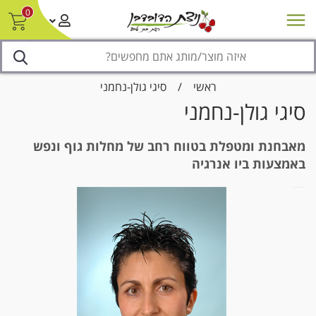
0
חדש על המדף
מבצעים
סניפים
צור קשר/ביטול הזמנה
נגישות
ראשי
/
סיגי גולן-נחמני
סיגי גולן-נחמני
מאבחנת ומטפלת בטווח רחב של מחלות גוף ונפש
באמצעות ביו אנרגיה