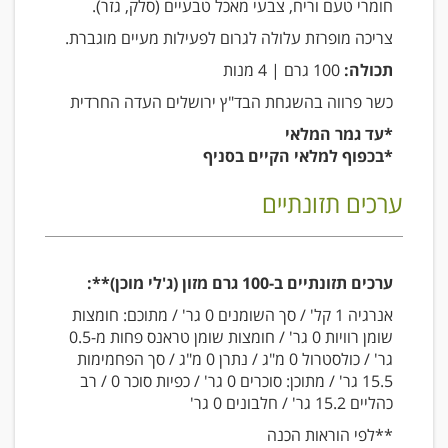
חומרי טעם וריח, צבעי מאכל טבעיים (סלק, גזר).
צריכה מופרזת עלולה לגרום לפעילות מעיים מוגברת.
תכולה:
100 גרם | 4 מנות
כשר פרווה בהשגחת הבד"ץ ירושלים העדה החרדית
*עד גמר המלאי
*בכפוף למלאי הקיים בסניף
ערכים תזונתיים
ערכים תזונתיים ב-100 גרם מזון (ג'לי מוכן)**:
אנרגיה 1 קל' / סך השומנים 0 גר' / מתוכם: חומצות
שומן רוויות 0 גר' / חומצות שומן טראנס פחות מ-0.5
גר' / כולסטרול 0 מ"ג / נתרן 0 מ"ג / סך הפחמימות
15.5 גר' / מתוכן: סוכרים 0 גר' / כפיות סוכר 0 / רב
כהליים 15.2 גר' / חלבונים 0 גר'
**לפי הוראות הכנה