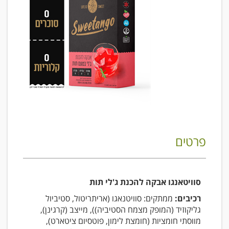
פרטים
סוויטאנגו אבקה להכנת ג'לי תות
רכיבים:
ממתקים: סוויטנאגו (אריתריטול, סטיביול
גליקוזיד (המופק מצמח הסטיביה)), מייצב (קרגינן),
מווסתי חומציות (חומצת לימון, פוטסיום ציטארט),