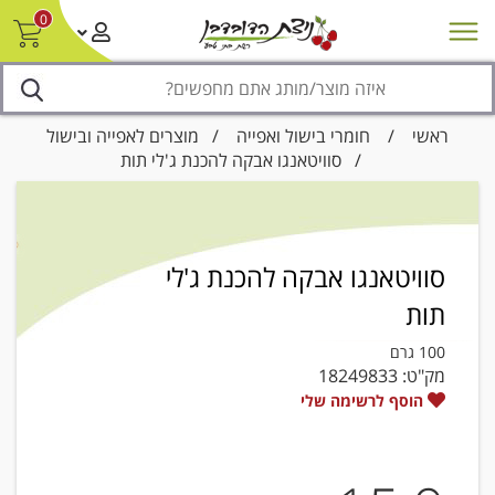
0
חדש על המדף
מבצעים
סניפים
צור קשר/ביטול הזמנה
נגישות
ראשי
/
חומרי בישול ואפייה
/
מוצרים לאפייה ובישול
/ סוויטאנגו אבקה להכנת ג'לי תות
סוויטאנגו אבקה להכנת ג'לי
תות
100 גרם
מק"ט:
18249833
הוסף לרשימה שלי