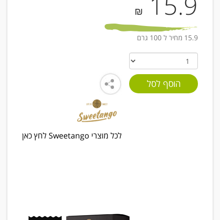
15.9
₪
15.9 מחיר ל 100 גרם
לכל מוצרי Sweetango לחץ כאן