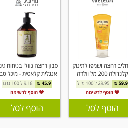
ליב רחצה ושמפו לתינוק
סבון רחצה נוזלי בניחוח גינ
קלנדולה 200 מל וולדה
אנגלית קלאסית - מיכל סבו
טבעי
59.9 ₪
29.95 ל 100 מ''ל
45.9 ₪
9.18 ל 100 גרם
הוסף לרשימה
הוסף לרשימה
הוסף לסל
הוסף לסל