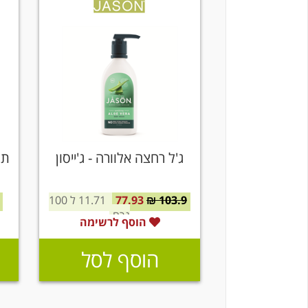
ג'ל רחצה אלוורה - ג'ייסון
תח
103.9 ₪
77.93
11.71 ל 100
גרם
הוסף לרשימה
הוסף לסל