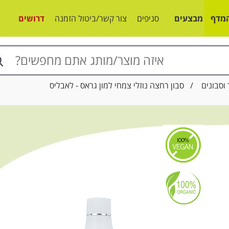
מדף
מבצעים
סניפים
צור קשר/ביטול הזמנה
דרושים
וסבונים
/ סבון רחצה נוזלי צמחי למון גראס - לאבליס