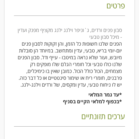
פרטים
סבון פנים ורדים, ג`וניפר וילנג ילנג מקציף מפנק ועדין
- מיכל סבון טבעי
הפנים שלנו חשופות כל הזמן, והן זקוקות לסבון פנים
יום-יומי בריא, טבעי, עדין ומתחשב. במיוחד הן סובלות
מיובש, ועור שלא נראה במיטבו - עייף ודל. סבון הפנים
שלנו כולו טבעי וכל חומרי הגלם שלו מופקים רק
מצמחים, הכול כולל הכול. כמובן שאין בו כימיכלים,
פרבנים, חומרי ריח או שימור סינטטיים או כל דבר כזה.
יש לו ניחוח טבעי, עדין ומקסים, של ורדים וילנג-ילנג.
*עד גמר המלאי
*בכפוף למלאי הקיים בסניף
ערכים תזונתיים