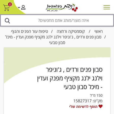
0
חדש על המדף
מבצעים
סניפים
צור קשר/ביטול הזמנה
נגישות
ראשי
/
קוסמטיקה ורחצה
/
טיפוח עור הפנים והגוף
/ סבון פנים ורדים , ג'וניפר וילנג ילנג מקציף מפנק ועדין - מיכל
סבון טבעי
סבון פנים ורדים , ג'וניפר
וילנג ילנג מקציף מפנק ועדין
- מיכל סבון טבעי
150 מ''ל
מק"ט:
15827317
הוסף לרשימה שלי