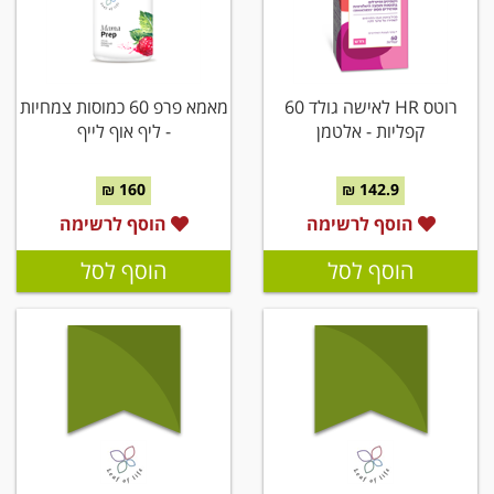
רוטס HR לאישה גולד 60
מאמא פרפ 60 כמוסות צמחיות
קפליות - אלטמן
- ליף אוף לייף
160 ₪
142.9 ₪
הוסף לרשימה
הוסף לרשימה
הוסף לסל
הוסף לסל