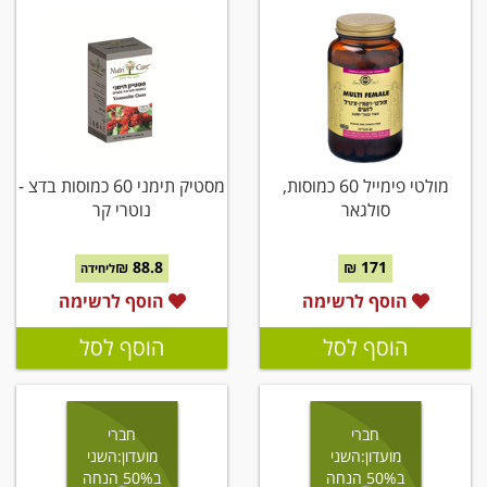
מולטי פימייל 60 כמוסות,
מסטיק תימני 60 כמוסות בדצ -
סולגאר
נוטרי קר
88.8 ₪
171 ₪
ליחידה
הוסף לרשימה
הוסף לרשימה
הוסף לסל
הוסף לסל
חברי
חברי
מועדון:השני
מועדון:השני
ב50% הנחה
ב50% הנחה