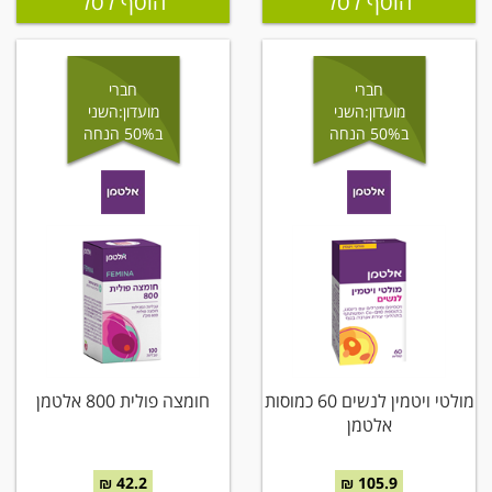
הוסף לסל
הוסף לסל
חברי
חברי
מועדון:השני
מועדון:השני
ב50% הנחה
ב50% הנחה
מולטי ויטמין לנשים 60 כמוסות
חומצה פולית 800 אלטמן
אלטמן
42.2 ₪
105.9 ₪