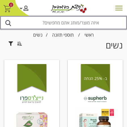
0
חדש על המדף
מבצעים
סניפים
צור קשר/ביטול הזמנה
נגישות
ראשי
/
תוספי תזונה
/
נשים
נשים
ב- 25% הנחה