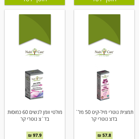
תמצית נוטרי מיל-קיט 50 מל`
מולטי וומן לנשים 60 כמוסות
בדצ נוטרי קר
בד`צ נוטרי קר
97.9 ₪
57.8 ₪