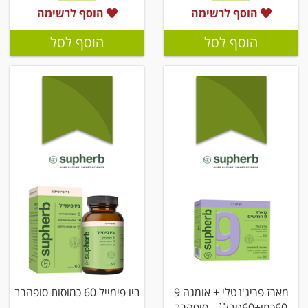
הוסף לרשימה
הוסף לרשימה
הוסף לסל
הוסף לסל
מארז פריג'נטלי + אומגה 9
ביו פימייל 60 כמוסות סופהרב
60כמו+60טבל` - סופהרב