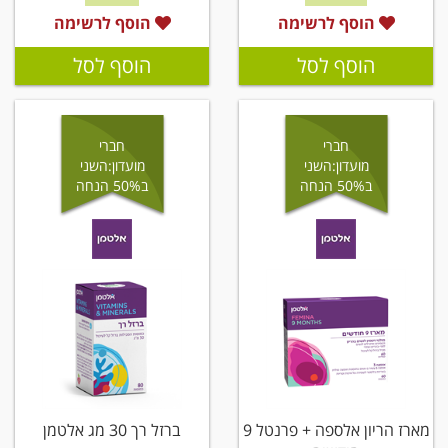
הוסף לרשימה
הוסף לרשימה
הוסף לסל
הוסף לסל
חברי
חברי
מועדון:השני
מועדון:השני
ב50% הנחה
ב50% הנחה
מארז הריון אלספה + פרנטל 9
ברזל רך 30 מג אלטמן