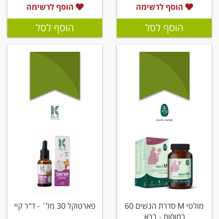
הוסף לרשימה
הוסף לרשימה
הוסף לסל
הוסף לסל
מולטי M סדרת הנשים 60
פארטוקל 30 מל` - ד"ר קיי
כמוסות - ברא