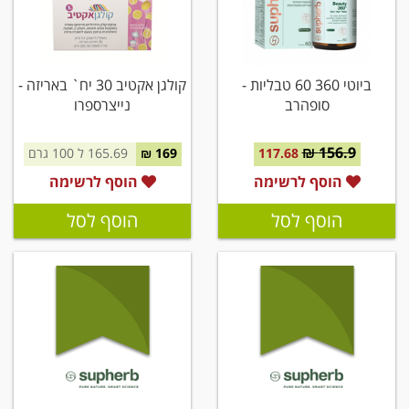
ביוטי 360 60 טבליות -
קולגן אקטיב 30 יח` באריזה -
סופהרב
נייצרספרו
156.9 ₪
117.68
169 ₪
165.69 ל 100 גרם
הוסף לרשימה
הוסף לרשימה
הוסף לסל
הוסף לסל