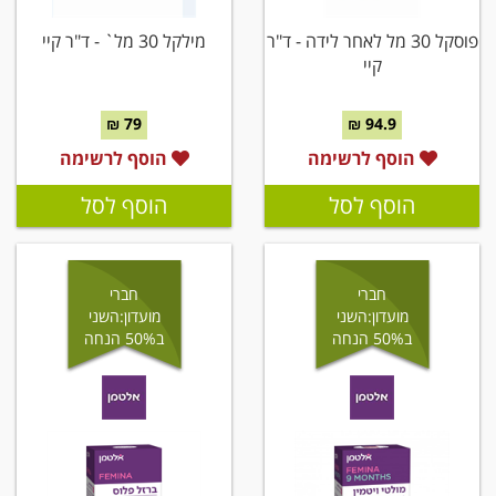
פוסקל 30 מל לאחר לידה - ד"ר
מילקל 30 מל` - ד"ר קיי
קיי
79 ₪
94.9 ₪
הוסף לרשימה
הוסף לרשימה
הוסף לסל
הוסף לסל
חברי
חברי
מועדון:השני
מועדון:השני
ב50% הנחה
ב50% הנחה