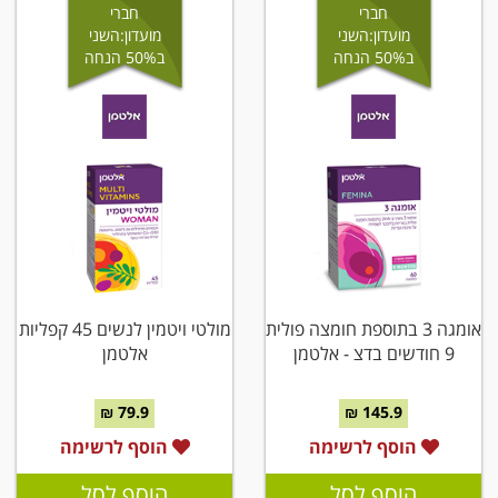
חברי
חברי
מועדון:השני
מועדון:השני
ב50% הנחה
ב50% הנחה
אומגה 3 בתוספת חומצה פולית
מולטי ויטמין לנשים 45 קפליות
9 חודשים בדצ - אלטמן
אלטמן
79.9 ₪
145.9 ₪
הוסף לרשימה
הוסף לרשימה
הוסף לסל
הוסף לסל