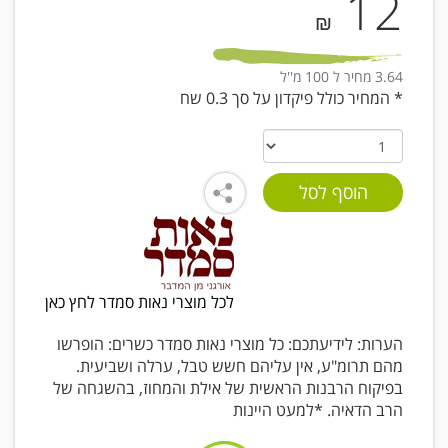
12
₪
3.64 מחיר ל 100 מ''ל
* המחיר כולל פיקדון על סך 0.3 שח
לכל מוצרי נאות סמדר לחץ כאן
הערות: לידיעתכם: כל מוצרי נאות סמדר כשרים: הופרשו
מהם תרומ"ע, אין עליהם חשש טבל, ערלה ושביעית.
בפיקוח הרבנות הראשית של אילת והמחוז, בהשגחה של
הרב הדאיה. *למעט היינות