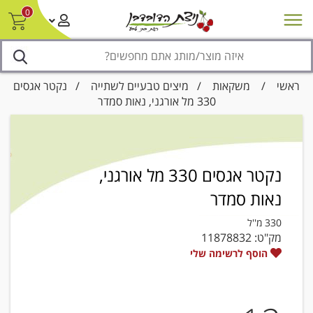
0
חדש על המדף
מבצעים
סניפים
צור קשר/ביטול הזמנה
נגישות
ראשי
/
משקאות
/
מיצים טבעיים לשתייה
/ נקטר אגסים
330 מל אורגני, נאות סמדר
נקטר אגסים 330 מל אורגני,
נאות סמדר
330 מ''ל
מק"ט:
11878832
הוסף לרשימה שלי