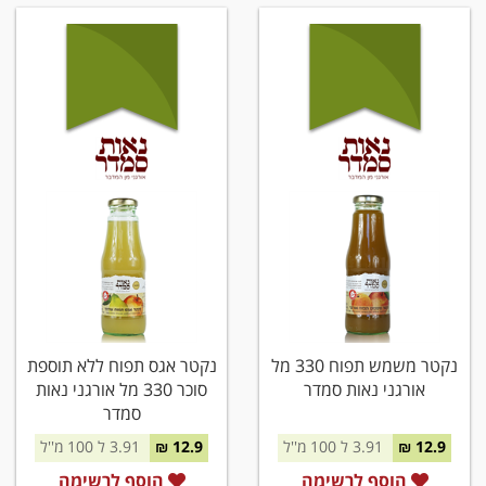
נקטר משמש תפוח 330 מל
נקטר אגס תפוח ללא תוספת
אורגני נאות סמדר
סוכר 330 מל אורגני נאות
סמדר
12.9 ₪
3.91 ל 100 מ''ל
12.9 ₪
3.91 ל 100 מ''ל
הוסף לרשימה
הוסף לרשימה