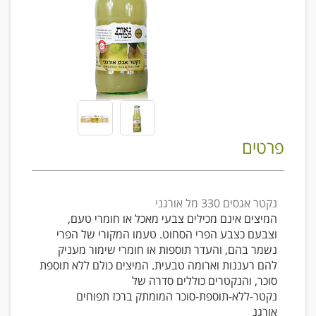
פרטים
נקטר אגסים 330 מל אורגני
המיצים אינם מכילים צבעי מאכל או חומרי טעם,
וצבעם כצבע הפרי הסחוט. טעמו המקורי של הפרי
נשמר בהם, והעדר תוספות או חומרי שימור מעניק
להם רעננות וארומה טבעית. המיצים כולם ללא תוספת
סוכר, והנקטרים כוללים סדרה של
נקטר-ללא-תוספת-סוכר המומתק ברכז תפוחים
אורגנ