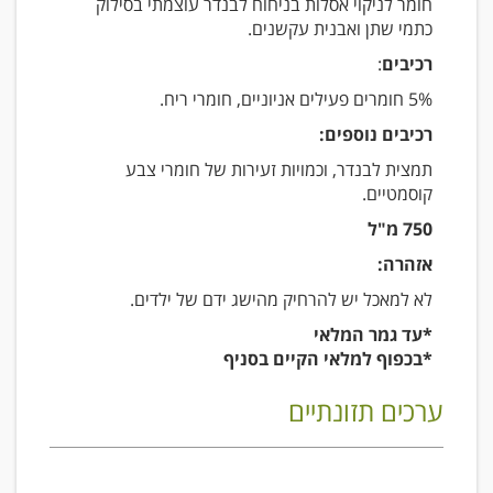
חומר לניקוי אסלות בניחוח לבנדר עוצמתי בסילוק
כתמי שתן ואבנית עקשנים.
רכיבים
:
5% חומרים פעילים אניוניים, חומרי ריח.
רכיבים נוספים:
תמצית לבנדר, וכמויות זעירות של חומרי צבע
קוסמטיים.
750 מ"ל
אזהרה:
לא למאכל יש להרחיק מהישג ידם של ילדים.
*עד גמר המלאי
*בכפוף למלאי הקיים בסניף
ערכים תזונתיים