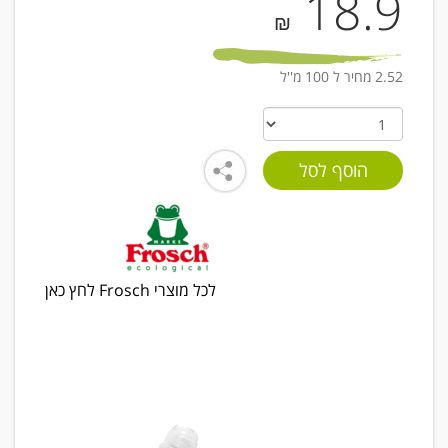
18.9
₪
2.52 מחיר ל 100 מ''ל
לכל מוצרי Frosch לחץ כאן