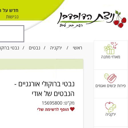
חדש על ה
נגישות
ראשי
/
ירקניה
/
נבטים
/ נבטי ברוקולי
מארזי מתנה
נבטי ברוקולי אורגניים -
פירות יבשים ואגוזים
הנבטים של אודי
מק"ט:
15695800
הוסף לרשימה שלי
ירקניה