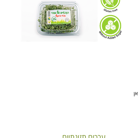
אן
ערכים תזונתיים