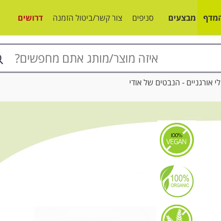
מדף
מבצעים
סניפים
צור קשר/ביטול הזמנה
דרושים
 אורגניים - הנבטים של אודי