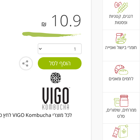
10.9
דגנים, קטניות
ופסטות
₪
חומרי בישול ואפייה
לחמים ומאפים
ממרחים, שימורים,
לכל מוצרי VIGO Kombucha לחץ כאן
סלט