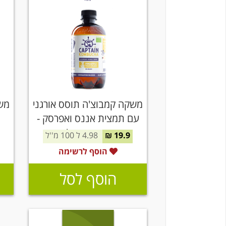
משקה קמבוצ'ה תוסס אורגני
משק
עם תמצית אננס ואפרסק -
קפטן קמבוצ'ה
19.9 ₪
4.98 ל 100 מ''ל
הוסף לרשימה
הוסף לסל