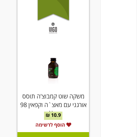
משקה שוט קמבוצ'ה תוסס
אורגני עם מאצ`ה וקפאין 98
מל`
10.9 ₪
הוסף לרשימה