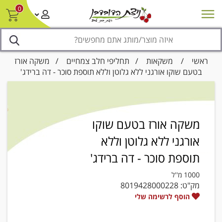
0
חדש על המדף
מבצעים
סניפים
צור קשר/ביטול הזמנה
נגישות
ראשי
/
משקאות
/
תחליפי חלב צמחיים
/ משקה אורז
בטעם שוקו אורגני ללא גלוטן וללא תוספת סוכר - דה ברידג'
משקה אורז בטעם שוקו
אורגני ללא גלוטן וללא
תוספת סוכר - דה ברידג'
1000 מ''ל
מק"ט:
8019428000228
הוסף לרשימה שלי