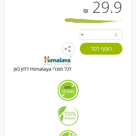
29.9
₪
לכל מוצרי Himalaya לחץ כאן