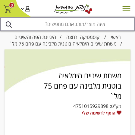
0
חדש על המדף
מבצעים
סניפים
צור קשר/ביטול הזמנה
נגישות
ראשי
/
קוסמטיקה ורחצה
/
היגיינת הפה והשיניים
/ משחת שיניים הימלאיה בוטנית מלבינה עם פחם 75 מל`
משחת שיניים הימלאיה
בוטנית מלבינה עם פחם 75
מל`
מק"ט:
4751015929898
הוסף לרשימה שלי