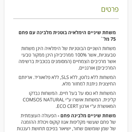
פרטים
משחת שיניים הימלאיה בוטנית מלבינה עם פחם
75 מל`
משחות השניים הבוטניות של הימלאיה הינן משחות
טבעוניות, אשר 100% ממרכיביהן הינן ממקור טבעי
אשר מרכיבים הצמחיים (המסומנים בכוכבית ברשימה
המרכיבים) אורגניים.
המשחות ללא גלוטן, ללא SLS, ללא פלואוריד. אריזתם
החיצונית ניתנת למחזור מלא.
המשחות לא נוסו על בעל חיים. המשחות נבדקו
קלינית. המשחות אושרו ע"י COMSOS NATURAL
המאושרת ע"י ארגון ECO CERT.
משחת שיניים מלבינה פחם -
הפעולה העוצמתית
של פחם שעשוי מקליפות אגוז קוקוס ויכולת ההזמנה
של שמן שומשום שחור, ישיאור בפיכם תחושת רעננות