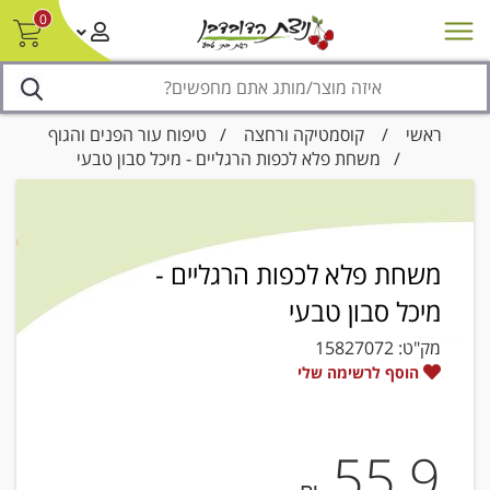
0
חדש על המדף
מבצעים
סניפים
צור קשר/ביטול הזמנה
נגישות
ראשי
/
קוסמטיקה ורחצה
/
טיפוח עור הפנים והגוף
/ משחת פלא לכפות הרגליים - מיכל סבון טבעי
משחת פלא לכפות הרגליים -
מיכל סבון טבעי
מק"ט:
15827072
הוסף לרשימה שלי
55.9