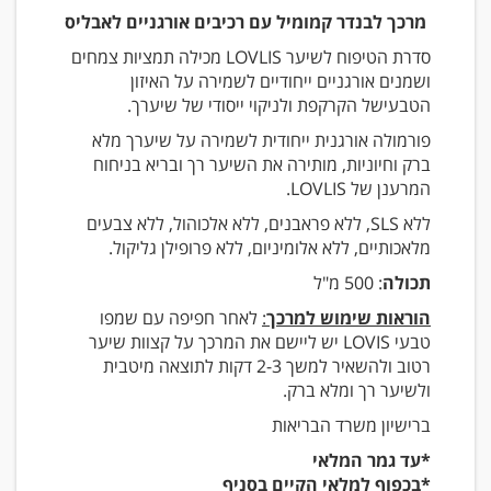
מרכך לבנדר קמומיל עם רכיבים אורגניים לאבליס
סדרת הטיפוח לשיער
LOVLIS
מכילה תמציות צמחים
ושמנים אורגניים ייחודיים לשמירה על האיזון
הטבעישל הקרקפת ולניקוי ייסודי של שיערך.
פורמולה אורגנית ייחודית לשמירה על שיערך מלא
ברק וחיוניות, מותירה את השיער רך ובריא בניחוח
המרענן של
LOVLIS
.
ללא
SLS
, ללא פראבנים, ללא אלכוהול, ללא צבעים
מלאכותיים, ללא אלומיניום, ללא פרופילן גליקול.
תכולה
: 500 מ"ל
הוראות שימוש למרכך
:
לאחר חפיפה עם שמפו
טבעי
LOVIS
יש ליישם את המרכך על קצוות שיער
רטוב ולהשאיר למשך 2-3 דקות לתוצאה מיטבית
ולשיער רך ומלא ברק.
ברישיון משרד הבריאות
*עד גמר המלאי
*בכפוף למלאי הקיים בסניף