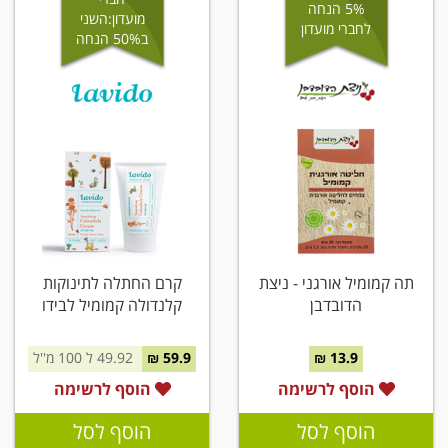
5% הנחה
מועדון:השני
לחברי מועדון
ב50% הנחה
תה קמומיל אורגני - ניצת
קרם החתלה לתינוקות
הדובדבן
קלנדולה קמומיל לבידו
13.9 ₪
59.9 ₪
49.92 ל 100 מ''ל
הוסף לרשימה
הוסף לרשימה
הוסף לסל
הוסף לסל