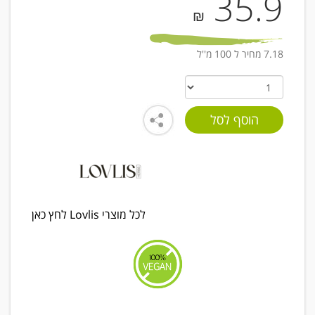
35.9
₪
7.18 מחיר ל 100 מ''ל
לכל מוצרי Lovlis לחץ כאן