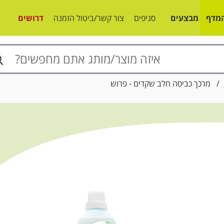
מדף
מבצעים
סניפים
צור קשר/ביטול הזמנה
דרושים
 מרכך כביסה חלב שקדים - פרוש