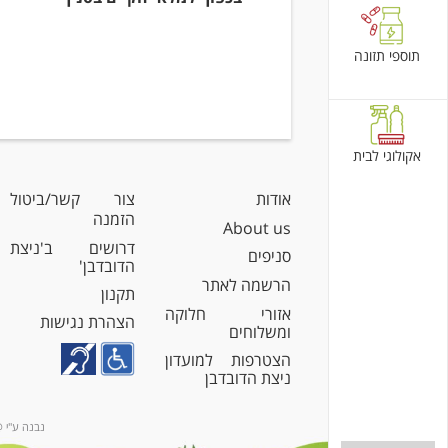
תוספי תזונה
אקולוגי לבית
אודות
צור קשר/ביטול
הזמנה
About us
דרושים ב'ניצת
סניפים
הדובדבן'
הרשמה לאתר
תקנון
אזורי חלוקה
הצהרת נגישות
ומשלוחים
הצטרפות למועדון
ניצת הדובדבן
נבנה ע"י @