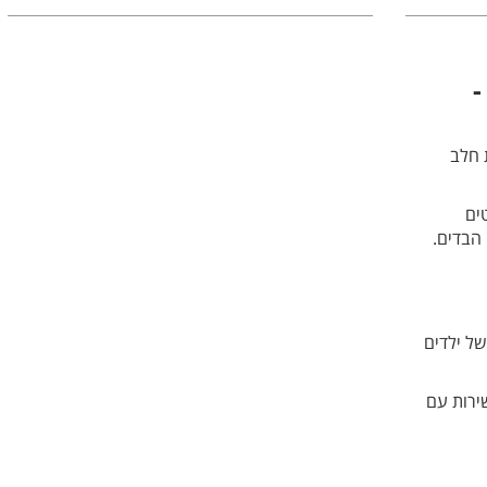
-
 חלב
ים
 הבדים.
ל ילדים
ירות עם