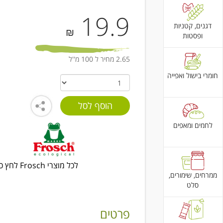
19.9
דגנים, קטניות
₪
ופסטות
2.65 מחיר ל 100 מ''ל
חומרי בישול ואפייה
לחמים ומאפים
לכל מוצרי Frosch לחץ כאן
ממרחים, שימורים,
סלט
פרטים