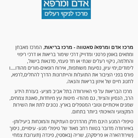
המרכז מאבחן
מרכז אדם ומרפא/ סאטווה - מרכז בריאות
,
ומתאים באופן פרטני ומדוייק דרכי שימור בריאות או דרכי ריפוי
והחלמה, ניקוי רעלים שנתי או חד פעמי, סדנאות בישול,
לימודים,ימי עיון, נסיעות משותפות, אירוח רופאים-מורים מהודו....ו
פורס בפני הציבור את התועלות והייתרונות הדרך להחלים,לרפא,
לחגוג חיים של איזון בריאות והנאה.
מרכז הבריאות על פי האיורוודה בתל אביב מציע- בעזרת הידע
הרב, הנסיון והציוד, גם מהודו- מיטות עץ מיוחדות, סאונת צמחים,
שמנים איכותיים וטובי המטפלים בארץ. נכונים לתת את השירות
המקצועי והאיכותי ביותר בתחום.
טיפולי המגע הינם חלק מהדרכים העתיקות והמוכחות ביעילותן-
באיורוודה מדובר בטווח רחב מאוד של טיפולי מגע- עיסויים, ניסוך
(שירודהארה או פריסקה), שריה (באסטי), פינדה (תערובת צמחי