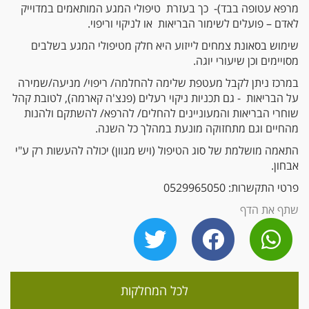
מרפא עטופה בבד)- כך בעזרת טיפולי המגע המותאמים במדוייק
לאדם – פועלים לשימור הבריאות או לניקוי וריפוי.
שימוש בסאונת צמחים לייזוע היא חלק מטיפולי המגע בשלבים
מסויימים וכן שיעורי יוגה.
במרכז ניתן לקבל מעטפת שלימה להחלמה/ ריפוי/ מניעה/שמירה
על הבריאות - גם תכניות ניקוי רעלים (פנצ'ה קארמה), לטובת קהל
שוחרי הבריאות והמעוניינים להחלים/ להרפא/ להשתקם ולהנות
מהחיים וגם מתחזוקה מונעת במהלך כל השנה.
התאמה מושלמת של סוג הטיפול (ויש מגוון) יכולה להעשות רק ע"י
אבחון.
פרטי התקשרות:
0529965050
שתף את הדף
לכל המחלקות