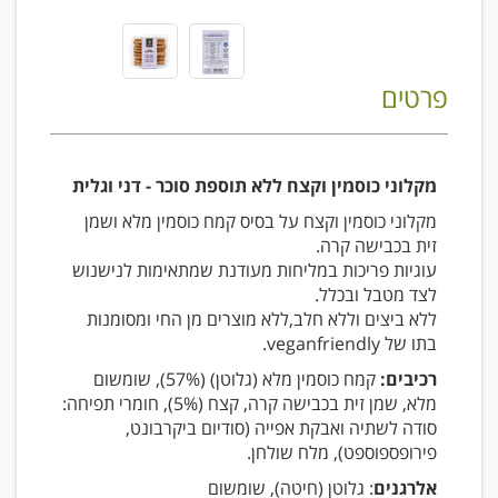
פרטים
מקלוני כוסמין וקצח ללא תוספת סוכר - דני וגלית
מקלוני כוסמין וקצח על בסיס קמח כוסמין מלא ושמן
זית בכבישה קרה.
עוגיות פריכות במליחות מעודנת שמתאימות לנישנוש
לצד מטבל ובכלל.
ללא ביצים וללא חלב,ללא מוצרים מן החי ומסומנות
בתו של veganfriendly.
רכיבים:
קמח כוסמין מלא (גלוטן) (57%), שומשום
מלא, שמן זית בכבישה קרה, קצח (5%), חומרי תפיחה:
סודה לשתיה ואבקת אפייה (סודיום ביקרבונט,
פירופספוספט), מלח שולחן.
אלרגנים
: גלוטן (חיטה), שומשום