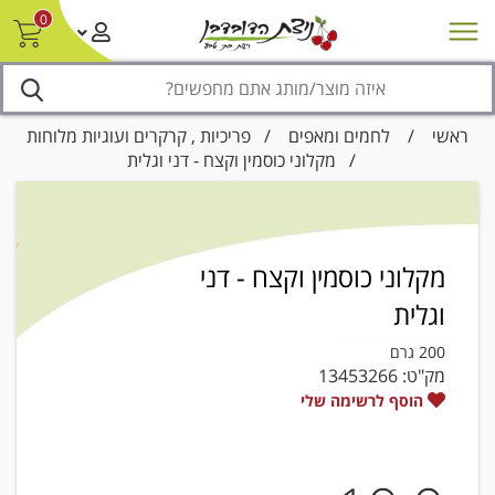
0
חדש על המדף
מבצעים
סניפים
צור קשר/ביטול הזמנה
נגישות
ראשי
/
לחמים ומאפים
/
פריכיות , קרקרים ועוגיות מלוחות
/ מקלוני כוסמין וקצח - דני וגלית
מקלוני כוסמין וקצח - דני
וגלית
200 גרם
מק"ט:
13453266
הוסף לרשימה שלי