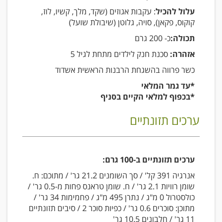
עלול להכיל
: עקבות אגוזים (שקד, מלך, קשיו, לוז,
קוקוס, פקאן), סויה, גלוטן (שיבולת שועל)
תכולה:
כ- 200 גרם
אזהרה:
סכנת חנק לילדים מתחת לגיל 5
כשר פרווה בהשגחת הרבנות הראשית אשדוד
*עד גמר המלאי
*בכפוף למלאי הקיים בסניף
ערכים תזונתיים
ערכים תזונתיים ב-100 גרם:
אנרגיה 391 קל' / סך השומנים 21.2 גר' / מתוכם: ח.
שומן רוויות 2.1 גר' / ח. שומן טראנס פחות מ-0.5 גר' /
כולסטרול 0 מ"ג / נתרן 495 מ"ג / פחמימות 34 גר' /
מתוכן: סוכרים 0.6 גר' / כפיות סוכר 2 / סיבים תזונתיים
11 גר' / חלבונים 10.5 גר'