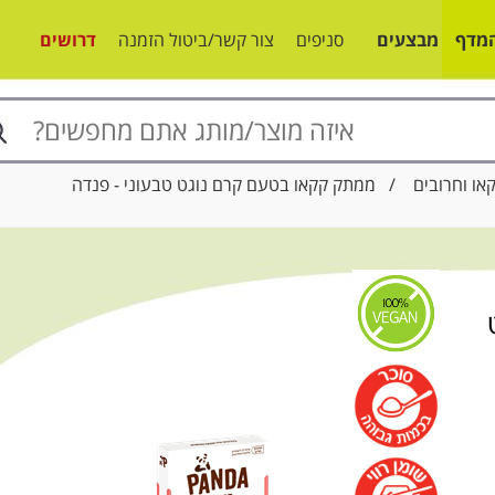
מדף
מבצעים
סניפים
צור קשר/ביטול הזמנה
דרושים
או וחרובים
/ ממתק קקאו בטעם קרם נוגט טבעוני - פנדה