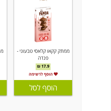
ממתק קקאו קלאסי טבעוני -
ממ
פנדה
17.9 ₪
הוסף לרשימה
הוסף לסל