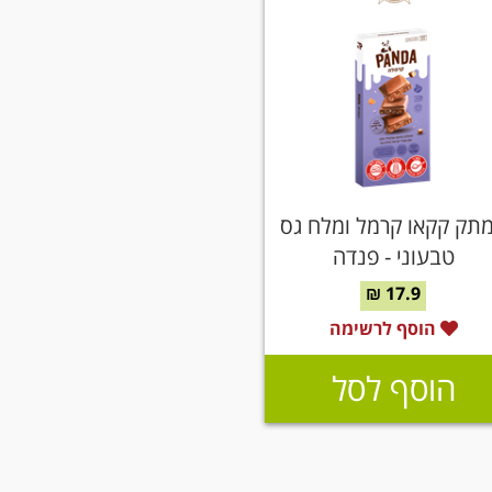
תק קקאו קרמל ומלח גס
טבעוני - פנדה
17.9 ₪
הוסף לרשימה
הוסף לסל