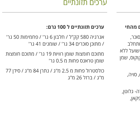
ערכים תזונתיים
ם מהחי
ערכים תזונתיים ל 100 גרם:
וכר,
אנרגיה 580 קק"ל / חלבון 6 גר' / פחמימות 50 גר'
, מתחלב
/ מתוכן סוכרים 34 גר' / שומנים 41 גר'
 שועל ללא
מתוכם חומצות שומן רוויות 19 גר' / מתוכם חומצות
וקוס, שמן
שומן טראנס פחות מ 0.5 גר'
כולסטרול פחות מ 2.5 מ"ג / נתרן 84 מ"ג / סידן 77
 סויה,
מ"ג / ברזל 26 מ"ג
 גלוטן,
קאן,