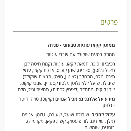
פרטים
ממתק קקאו עוגיות טבעוני - פנדה
ממתק בטעם שוקולד עם שברי עוגיות
רכיבים
: סוכר, חמאת קקאו, עוגיות (קמח חיטה לבן
(מכיל גלוטן), סוכרים, שמן קוקוס, אבקת קקאו, עמילן
תירס, מלח, מתחלב (לציטין, סויה), תמצית שוקולד),
שיבולת שועל ללא גלוטן מלטודקסטרין, שבבי קוקוס,
שמן קוקוס, מתחלב (לציטין לפתית), תמצית וניל, מלח.
מידע על אלרגנים: מכיל
אגוזים (קוקוס), סויה, חיטה
- גלוטן
עלול להכיל:
שיבולת שועל, שעורה,- גלוטן, אגוזים
(מלך, שקדים, לוז, פיסטוק, קשיו, פקאן, מקדמיה),
בוטנים, שומשום