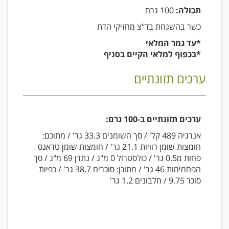
תכולה:
100 גרם
כשר בהשגחת בד"צ מחזיקי הדת
*עד גמר המלאי
*בכפוף למלאי הקיים בסניף
ערכים תזונתיים
ערכים תזונתיים ב-100 גרם:
אנרגיה 489 קל' / סך השומנים 33.3 גר' / מתוכם:
חומצות שומן רוויות 21.1 גר' / חומצות שומן טראנס
פחות מ0.5 גר' / כולסטרול 0 מ"ג / נתרן 69 מ"ג / סך
הפחמימות 46 גר' / מתוכן: סוכרים 38.7 גר' / כפיות
סוכר 9.75 / חלבונים 1.2 גר'