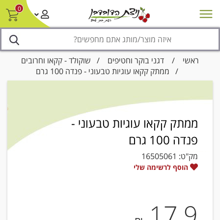
0
חדש על המדף
מבצעים
סניפים
צור קשר/ביטול הזמנה
נגישות
ראשי
/
דגני בוקר וחטיפים
/
שוקולד - קקאו וחרובים
/ ממתק קקאו עוגיות טבעוני - פנדה 100 גרם
ממתק קקאו עוגיות טבעוני -
פנדה 100 גרם
מק"ט:
16505061
הוסף לרשימה שלי
17.9